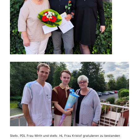
Stellv. PDL Frau Wirth und stellv. HL Frau Kristof gratulieren zu bestanden