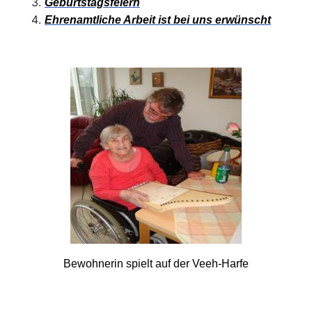
Geburtstagsfeiern
Ehrenamtliche Arbeit ist bei uns erwünscht
Bewohnerin spielt auf der Veeh-Harfe