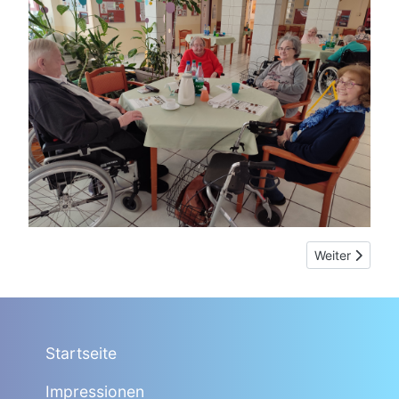
Nächster Beitr
Weiter
Startseite
Impressionen