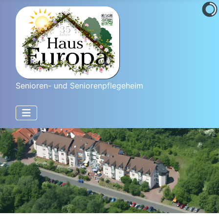
Senioren- und Seniorenpflegeheim