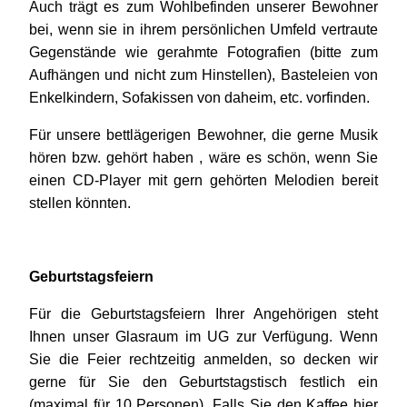
Auch trägt es zum Wohlbefinden unserer Bewohner
bei, wenn sie in ihrem persönlichen Umfeld vertraute
Gegenstände wie gerahmte Fotografien (bitte zum
Aufhängen und nicht zum Hinstellen), Basteleien von
Enkelkindern, Sofakissen von daheim, etc. vorfinden.
Für unsere bettlägerigen Bewohner, die gerne Musik
hören bzw. gehört haben , wäre es schön, wenn Sie
einen CD-Player mit gern gehörten Melodien bereit
stellen könnten.
Geburtstagsfeiern
Für die Geburtstagsfeiern Ihrer Angehörigen steht
Ihnen unser Glasraum im UG zur Verfügung. Wenn
Sie die Feier rechtzeitig anmelden, so decken wir
gerne für Sie den Geburtstagstisch festlich ein
(maximal für 10 Personen). Falls Sie den Kaffee hier