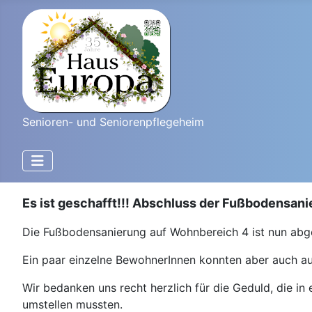
Senioren- und Seniorenpflegeheim
Es ist geschafft!!!
Abschluss der Fußbodensani
Die Fußbodensanierung auf Wohnbereich 4 ist nun abg
Ein paar einzelne BewohnerInnen konnten aber auch a
Wir bedanken uns recht herzlich für die Geduld, die in 
umstellen mussten.