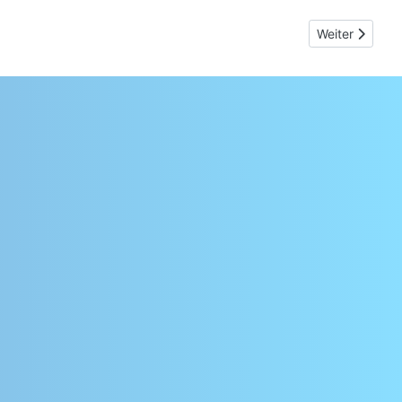
Nächster Beit
Weiter