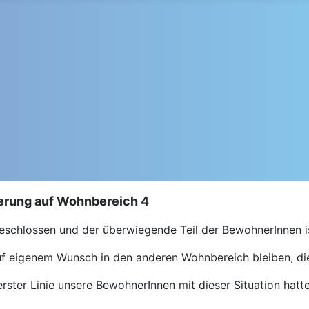
erung auf Wohnbereich 4
eschlossen und der überwiegende Teil der BewohnerInnen i
uf eigenem Wunsch in den anderen Wohnbereich bleiben, di
erster Linie unsere BewohnerInnen mit dieser Situation hatt